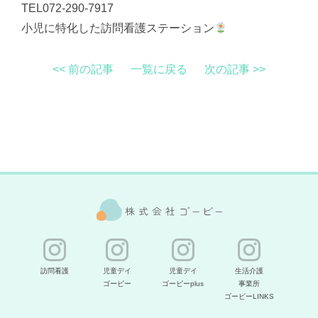
TEL072-290-7917
小児に特化した訪問看護ステーション
<< 前の記事
一覧に戻る
次の記事 >>
訪問看護
児童デイ
児童デイ
生活介護
ゴービー
ゴービーplus
事業所
ゴービーLINKS