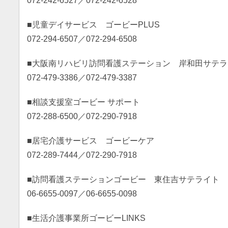
072-242-6527／072-242-6528
■児童デイサービス ゴービーPLUS
072-294-6507／072-294-6508
■大阪南リハビリ訪問看護ステーション 岸和田サテラ
072-479-3386／072-479-3387
■相談支援室ゴービー サポート
072-288-6500／072-290-7918
■居宅介護サービス ゴービーケア
072-289-7444／072-290-7918
■訪問看護ステーションゴービー 東住吉サテライト
06-6655-0097／06-6655-0098
■生活介護事業所ゴービーLINKS