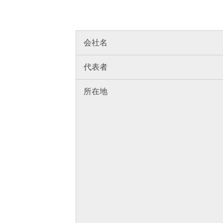
会社名
代表者
所在地