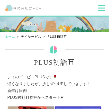
ホーム
＞ デイサービス ＞ PLUS初詣⛩
PLUS初詣⛩
デイのゴービーPLUSです
遅くなりましたが、少しずつUPしていきます！
新年は恒例
PLUS神社⛩参拝からスタート☛