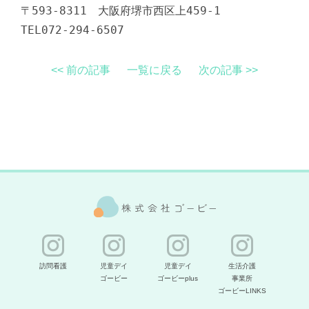
〒593-8311 大阪府堺市西区上459-1
TEL072-294-6507
<< 前の記事
一覧に戻る
次の記事 >>
訪問看護
児童デイ
児童デイ
生活介護
ゴービー
ゴービーplus
事業所
ゴービーLINKS