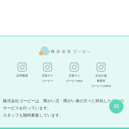
訪問看護
児童デイ
児童デイ
生活介護
ゴービー
ゴービーplus
事業所
ゴービーLINKS
株式会社ゴービーは、障がい児・障がい者の方々に特化した種々の
サービスを行っています。
スタッフも随時募集しています。