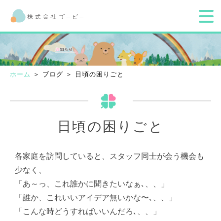
ホーム
＞ ブログ ＞ 日頃の困りごと
日頃の困りごと
各家庭を訪問していると、スタッフ同士が会う機会も
少なく、
「あ～っ、これ誰かに聞きたいなぁ､、、」
「誰か、これいいアイデア無いかな〜､、、」
「こんな時どうすればいいんだろ､、、」