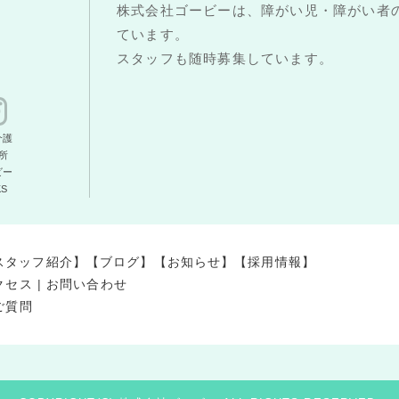
株式会社ゴービーは、障がい児・障がい者
ています。
スタッフも随時募集しています。
介護
所
ビー
KS
スタッフ紹介】
【ブログ】
【お知らせ】
【採用情報】
クセス
|
お問い合わせ
ご質問