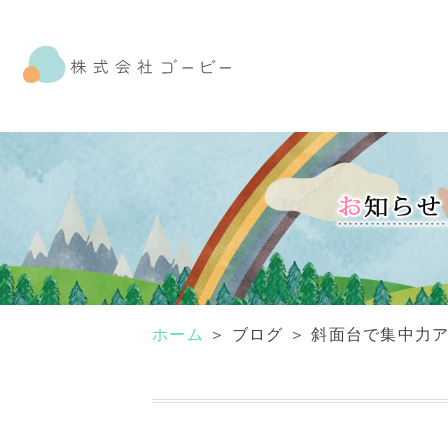
ホーム
＞ ブログ ＞ 斜面台で集中力