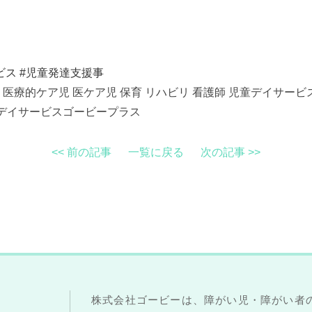
゙ス
#児童発達支援事
 医療的ケア児 医ケア児 保育 リハビリ 看護師 児童デイサービスコ
イサービスゴービープラス
<< 前の記事
一覧に戻る
次の記事 >>
株式会社ゴービーは、障がい児・障がい者