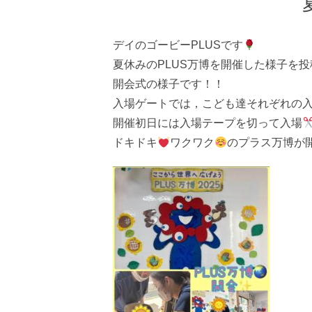
デイのゴービーPLUSです
夏休みのPLUS万博を開催した様子を
開会式の様子です！！
入場ゲートでは，こども達それぞれの入
開催初日には入場テープを切って入場
ドキドキ
ワクワク
のプラス万博が