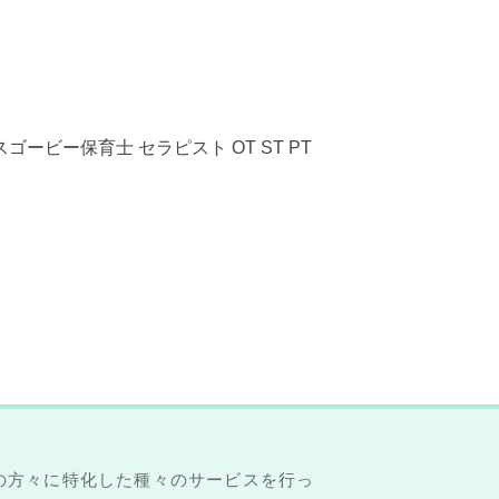
゙ービー保育士 セラピスト OT ST PT
の方々に特化した種々のサービスを行っ