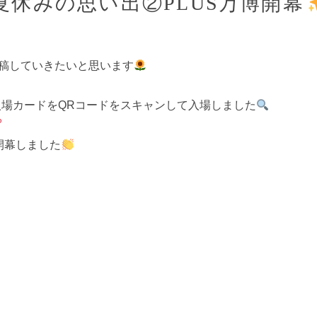
夏休みの思い出②PLUS万博開幕
投稿していきたいと思います
場カードをQRコードをスキャンして入場しました
開幕しました