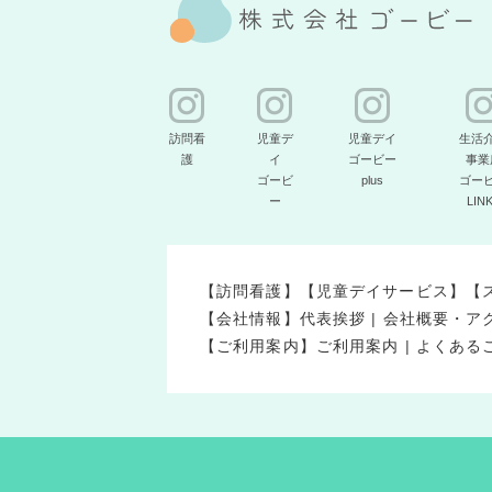
訪問看
児童デ
児童デイ
生活
護
イ
ゴービー
事業
ゴービ
plus
ゴー
ー
LIN
【訪問看護】
【児童デイサービス】
【
【会社情報】
代表挨拶
|
会社概要・ア
【ご利用案内】
ご利用案内
|
よくある