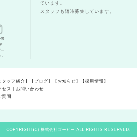
ています。
スタッフも随時募集しています。
介護
所
ビー
KS
スタッフ紹介】
【ブログ】
【お知らせ】
【採用情報】
クセス
|
お問い合わせ
ご質問
COPYRIGHT(C) 株式会社ゴービー ALL RIGHTS RESERVED.