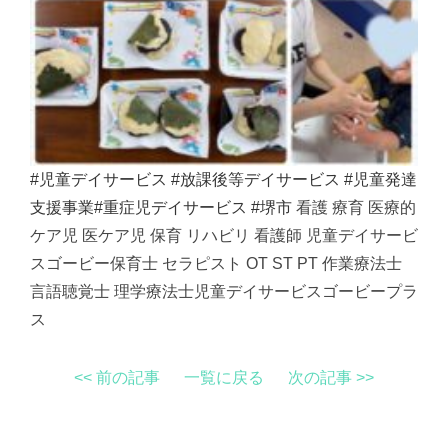
#児童デイサービス
#放課後等デイサービス
#児童発達
支援事業
#重症児デイサービス
#堺市
看護 療育 医療的
ケア児 医ケア児 保育 リハビリ 看護師 児童デイサービ
スゴービー保育士 セラピスト OT ST PT 作業療法士
言語聴覚士 理学療法士児童デイサービスゴービープラ
ス
<< 前の記事
一覧に戻る
次の記事 >>