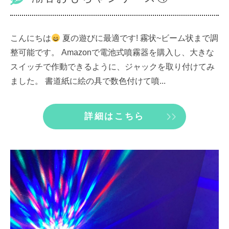
こんにちは
夏の遊びに最適です! 霧状~ビーム状まで調
整可能です。 Amazonで電池式噴霧器を購入し、大きな
スイッチで作動できるように、ジャックを取り付けてみ
ました。 書道紙に絵の具で数色付けて噴...
詳細はこちら