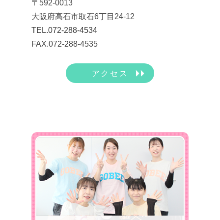
〒592-0013
大阪府高石市取石6丁目24-12
TEL.072-288-4534
FAX.072-288-4535
アクセス