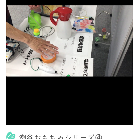
潮谷おもちゃシリーズ④