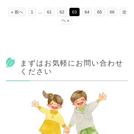
…
« 前へ
1
61
62
63
64
65
66
次
へ »
まずはお気軽にお問い合わせ
ください