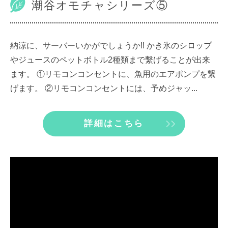
潮谷オモチャシリーズ⑤
納涼に、サーバーいかがでしょうか‼ かき氷のシロップ
やジュースのペットボトル2種類まで繫げることが出来
ます。 ①リモコンコンセントに、魚用のエアポンプを繋
げます。 ②リモコンコンセントには、予めジャッ...
詳細はこちら