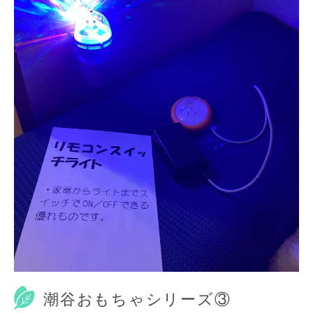
潮谷おもちゃシリーズ③