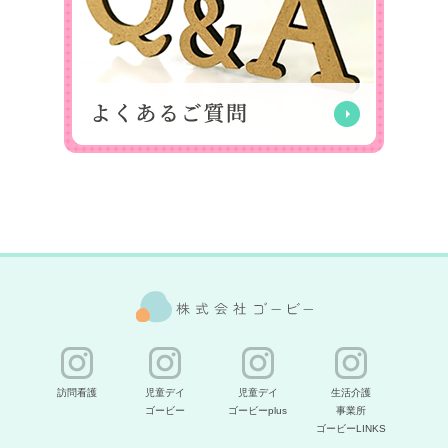
訪問看護
児童デイ
児童デイ
生活介護
ゴービー
ゴービーplus
事業所
ゴービーLINKS