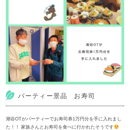
パーティー景品 お寿司
潮谷OTがパーティーでお寿司券1万円分を手に入れまし
た！！ 家族さんとお寿司を食べに行かれたそうです