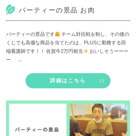
パーティーの景品 お肉
パーティーの景品です
チーム対抗戦を制し、その後の
くじでも高価な商品を当てたのは、PLUSに勤務する田
端看護師です！！ 佐賀牛2万円相当
おいしそうーーー
ー ...
詳細はこちら