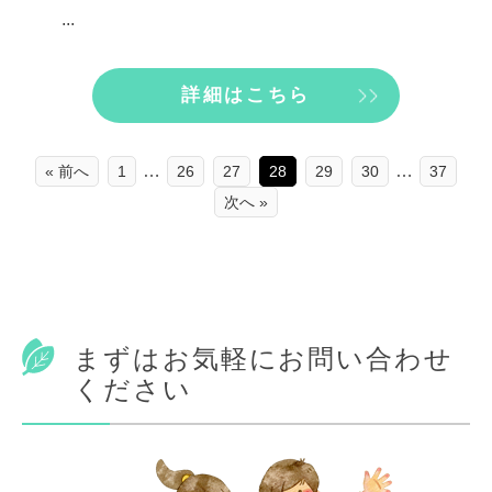
...
詳細はこちら
…
…
« 前へ
1
26
27
28
29
30
37
次へ »
まずはお気軽にお問い合わせ
ください